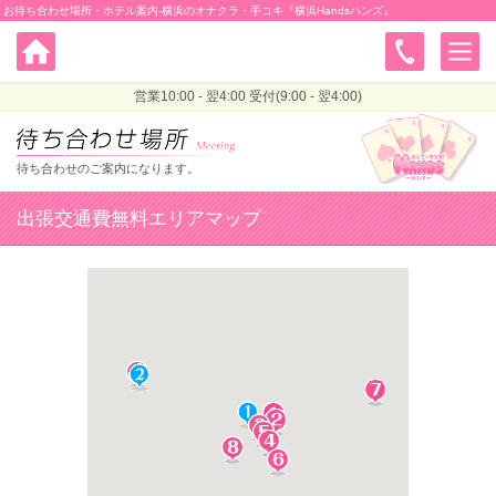
お待ち合わせ場所・ホテル案内-横浜のオナクラ・手コキ『横浜Handsハンズ』
営業10:00 - 翌4:00 受付(9:00 - 翌4:00)
待ち合わせのご案内になります。
出張交通費無料エリアマップ