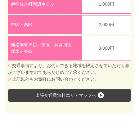
伊勢佐木町周辺ホテル
1,000円
中区・西区
2,000円
新横浜駅周辺・南区・神奈川区・
3,000円
保土ヶ谷区
※
交通事情により、お伺いできる地域を限定させていただく事
がございますのであらかじめご了承ください。
※
上記以外もお気軽にお問い合わせください。
出張交通費無料エリアマップへ